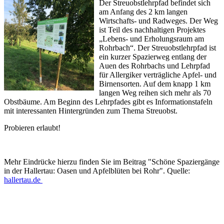
Der Streuobstlehrpfad befindet sich
am Anfang des 2 km langen
Wirtschafts- und Radweges. Der Weg
ist Teil des nachhaltigen Projektes
„Lebens- und Erholungsraum am
Rohrbach“. Der Streuobstlehrpfad ist
ein kurzer Spazierweg entlang der
Auen des Rohrbachs und Lehrpfad
für Allergiker verträgliche Apfel- und
Birnensorten. Auf dem knapp 1 km
langen Weg reihen sich mehr als 70
Obstbäume. Am Beginn des Lehrpfades gibt es Informationstafeln
mit interessanten Hintergründen zum Thema Streuobst.
Probieren erlaubt!
Mehr Eindrücke hierzu finden Sie im Beitrag "Schöne Spaziergänge
in der Hallertau: Oasen und Apfelblüten bei Rohr". Quelle:
hallertau.de