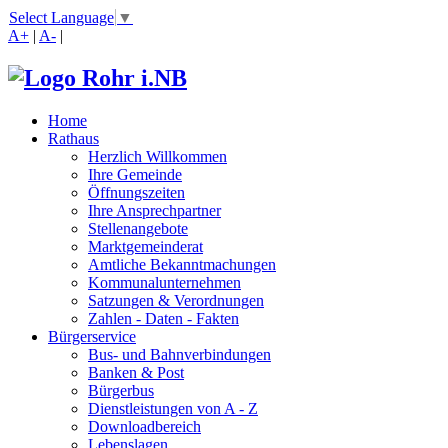
Select Language
▼
A+
|
A-
|
Home
Rathaus
Herzlich Willkommen
Ihre Gemeinde
Öffnungszeiten
Ihre Ansprechpartner
Stellenangebote
Marktgemeinderat
Amtliche Bekanntmachungen
Kommunalunternehmen
Satzungen & Verordnungen
Zahlen - Daten - Fakten
Bürgerservice
Bus- und Bahnverbindungen
Banken & Post
Bürgerbus
Dienstleistungen von A - Z
Downloadbereich
Lebenslagen