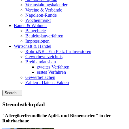
Veranstaltungskalender
Vereine & Verbände
Napoleon-Runde
Wochenmarkt
Bauen & Wohnen
Baugebiete
Bauleitplanverfahren
Impressionen
Wirtschaft & Handel
Rohr i.NB - Ein Platz für Investoren
Gewerbeverzeichnis
Breitbandausbau
zweites Verfahren
erstes Verfahren
Gewerbeflächen
Zahlen - Daten - Fakten
Streuobstlehrpfad
"Allergikerfreundliche Apfel- und Birnensorten" in der
Rohrbachaue