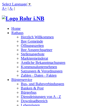
Select Language
▼
A+
|
A-
|
Home
Rathaus
Herzlich Willkommen
Ihre Gemeinde
Öffnungszeiten
Ihre Ansprechpartner
Stellenangebote
Marktgemeinderat
Amtliche Bekanntmachungen
Kommunalunternehmen
Satzungen & Verordnungen
Zahlen - Daten - Fakten
Bürgerservice
Bus- und Bahnverbindungen
Banken & Post
Bürgerbus
Dienstleistungen von A - Z
Downloadbereich
Lebenslagen