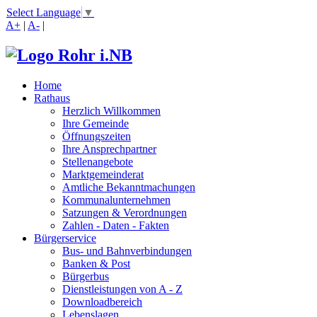
Select Language
▼
A+
|
A-
|
Home
Rathaus
Herzlich Willkommen
Ihre Gemeinde
Öffnungszeiten
Ihre Ansprechpartner
Stellenangebote
Marktgemeinderat
Amtliche Bekanntmachungen
Kommunalunternehmen
Satzungen & Verordnungen
Zahlen - Daten - Fakten
Bürgerservice
Bus- und Bahnverbindungen
Banken & Post
Bürgerbus
Dienstleistungen von A - Z
Downloadbereich
Lebenslagen