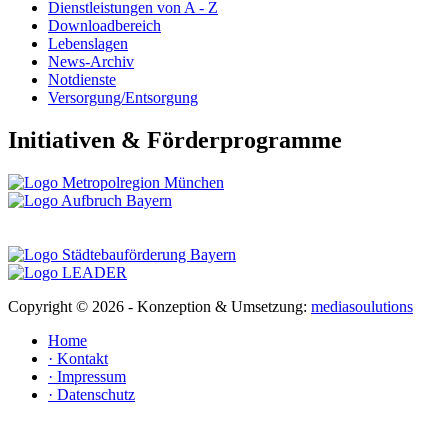
Dienstleistungen von A - Z
Downloadbereich
Lebenslagen
News-Archiv
Notdienste
Versorgung/Entsorgung
Initiativen & Förderprogramme
Copyright ©
2026 - Konzeption & Umsetzung:
mediasoulutions
Home
· Kontakt
· Impressum
· Datenschutz