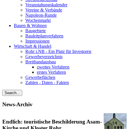
Veranstaltungskalender
Vereine & Verbände
Napoleon-Runde
Wochenmarkt
Bauen & Wohnen
Baugebiete
Bauleitplanverfahren
Impressionen
Wirtschaft & Handel
Rohr i.NB - Ein Platz für Investoren
Gewerbeverzeichnis
Breitbandausbau
zweites Verfahren
erstes Verfahren
Gewerbeflächen
Zahlen - Daten - Fakten
News-Archiv
Endlich: touristische Beschilderung Asam-
Kirche und Kloster Rohr