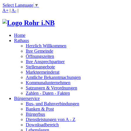
Select Language
▼
A+
|
A-
|
Home
Rathaus
Herzlich Willkommen
Ihre Gemeinde
Öffnungszeiten
Ihre Ansprechpartner
Stellenangebote
Marktgemeinderat
Amtliche Bekanntmachungen
Kommunalunternehmen
Satzungen & Verordnungen
Zahlen - Daten - Fakten
Bürgerservice
Bus- und Bahnverbindungen
Banken & Post
Bürgerbus
Dienstleistungen von A - Z
Downloadbereich
Lebenslagen