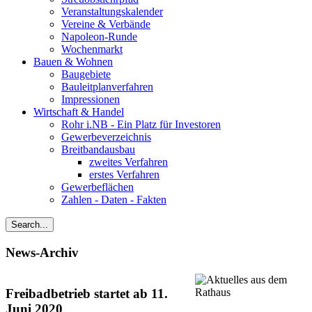
Veranstaltungskalender
Vereine & Verbände
Napoleon-Runde
Wochenmarkt
Bauen & Wohnen
Baugebiete
Bauleitplanverfahren
Impressionen
Wirtschaft & Handel
Rohr i.NB - Ein Platz für Investoren
Gewerbeverzeichnis
Breitbandausbau
zweites Verfahren
erstes Verfahren
Gewerbeflächen
Zahlen - Daten - Fakten
News-Archiv
Freibadbetrieb startet ab 11.
Juni 2020