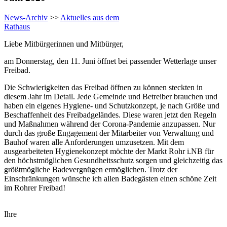
News-Archiv
>>
Aktuelles aus dem
Rathaus
Liebe Mitbürgerinnen und Mitbürger,
am Donnerstag, den 11. Juni öffnet bei passender Wetterlage unser
Freibad.
Die Schwierigkeiten das Freibad öffnen zu können steckten in
diesem Jahr im Detail. Jede Gemeinde und Betreiber brauchen und
haben ein eigenes Hygiene- und Schutzkonzept, je nach Größe und
Beschaffenheit des Freibadgeländes. Diese waren jetzt den Regeln
und Maßnahmen während der Corona-Pandemie anzupassen. Nur
durch das große Engagement der Mitarbeiter von Verwaltung und
Bauhof waren alle Anforderungen umzusetzen. Mit dem
ausgearbeiteten Hygienekonzept möchte der Markt Rohr i.NB für
den höchstmöglichen Gesundheitsschutz sorgen und gleichzeitig das
größtmögliche Badevergnügen ermöglichen. Trotz der
Einschränkungen wünsche ich allen Badegästen einen schöne Zeit
im Rohrer Freibad!
Ihre