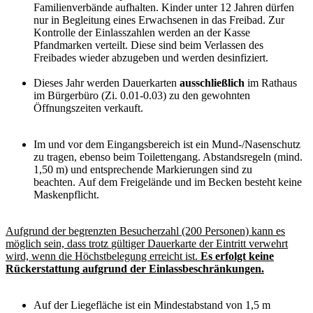
Familienverbände aufhalten. Kinder unter 12 Jahren dürfen
nur in Begleitung eines Erwachsenen in das Freibad. Zur
Kontrolle der Einlasszahlen werden an der Kasse
Pfandmarken verteilt. Diese sind beim Verlassen des
Freibades wieder abzugeben und werden desinfiziert.
Dieses Jahr werden Dauerkarten
ausschließlich
im Rathaus
im Bürgerbüro (Zi. 0.01-0.03) zu den gewohnten
Öffnungszeiten verkauft.
Im und vor dem Eingangsbereich ist ein Mund-/Nasenschutz
zu tragen, ebenso beim Toilettengang. Abstandsregeln (mind.
1,50 m) und entsprechende Markierungen sind zu
beachten. Auf dem Freigelände und im Becken besteht keine
Maskenpflicht.
Aufgrund der begrenzten Besucherzahl (200 Personen) kann es
möglich sein, dass trotz
gültiger Dauerkarte der Eintritt verwehrt
wird, wenn die Höchstbelegung erreicht ist.
Es erfolgt keine
Rückerstattung aufgrund der Einlassbeschränkungen.
Auf der Liegefläche ist ein Mindestabstand von 1,5 m