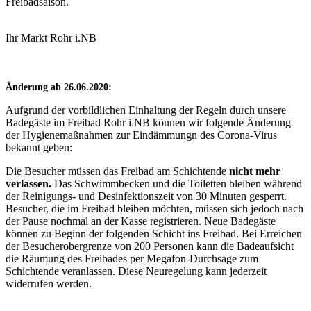
Freibadsaison.
Ihr Markt Rohr i.NB
Änderung ab 26.06.2020:
​Aufgrund der vorbildlichen Einhaltung der Regeln durch unsere
Badegäste im Freibad Rohr i.NB können wir folgende Änderung
der Hygienemaßnahmen zur Eindämmungn des Corona-Virus
bekannt geben:
Die Besucher müssen das Freibad am Schichtende
nicht mehr
verlassen.
Das Schwimmbecken und die Toiletten bleiben während
der Reinigungs- und Desinfektionszeit von 30 Minuten gesperrt.
Besucher, die im Freibad bleiben möchten, müssen sich jedoch nach
der Pause nochmal an der Kasse registrieren. Neue Badegäste
können zu Beginn der folgenden Schicht ins Freibad. Bei Erreichen
der Besucherobergrenze von 200 Personen kann die Badeaufsicht
die Räumung des Freibades per Megafon-Durchsage zum
Schichtende veranlassen. Diese Neuregelung kann jederzeit
widerrufen werden.