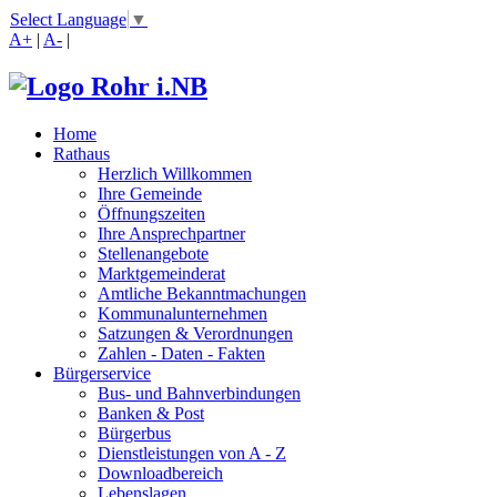
Select Language
▼
A+
|
A-
|
Home
Rathaus
Herzlich Willkommen
Ihre Gemeinde
Öffnungszeiten
Ihre Ansprechpartner
Stellenangebote
Marktgemeinderat
Amtliche Bekanntmachungen
Kommunalunternehmen
Satzungen & Verordnungen
Zahlen - Daten - Fakten
Bürgerservice
Bus- und Bahnverbindungen
Banken & Post
Bürgerbus
Dienstleistungen von A - Z
Downloadbereich
Lebenslagen