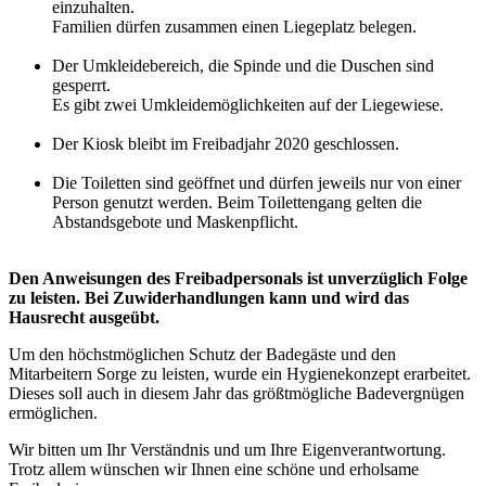
einzuhalten.
Familien dürfen zusammen einen Liegeplatz belegen.
Der Umkleidebereich, die Spinde und die Duschen sind
gesperrt.
Es gibt zwei Umkleidemöglichkeiten auf der Liegewiese.
Der Kiosk bleibt im Freibadjahr 2020 geschlossen.
Die Toiletten sind geöffnet und dürfen jeweils nur von einer
Person genutzt werden. Beim Toilettengang gelten die
Abstandsgebote und Maskenpflicht.
Den Anweisungen des Freibadpersonals ist unverzüglich Folge
zu leisten.
Bei Zuwiderhandlungen kann und wird das
Hausrecht ausgeübt.
Um den höchstmöglichen Schutz der Badegäste und den
Mitarbeitern Sorge zu leisten, wurde ein Hygienekonzept erarbeitet.
Dieses soll auch in diesem Jahr das größtmögliche Badevergnügen
ermöglichen.
Wir bitten um Ihr Verständnis und um Ihre Eigenverantwortung.
Trotz allem wünschen wir Ihnen eine schöne und erholsame