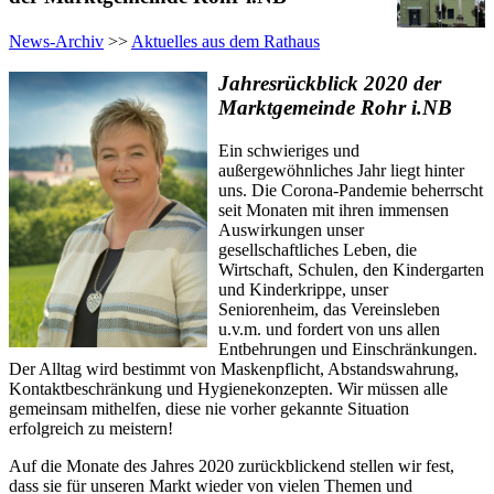
News-Archiv
>>
Aktuelles aus dem Rathaus
Jahresrückblick 2020
der
Marktgemeinde Rohr i.NB
Ein schwieriges und
außergewöhnliches Jahr liegt hinter
uns. Die Corona-Pandemie beherrscht
seit Monaten mit ihren immensen
Auswirkungen unser
gesellschaftliches Leben, die
Wirtschaft, Schulen, den Kindergarten
und Kinderkrippe, unser
Seniorenheim, das Vereinsleben
u.v.m. und fordert von uns allen
Entbehrungen und Einschränkungen.
Der Alltag wird bestimmt von Maskenpflicht, Abstandswahrung,
Kontaktbeschränkung und Hygienekonzepten. Wir müssen alle
gemeinsam mithelfen, diese nie vorher gekannte Situation
erfolgreich zu meistern!
Auf die Monate des Jahres 2020 zurückblickend stellen wir fest,
dass sie für unseren Markt wieder von vielen Themen und