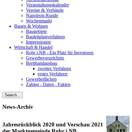
Veranstaltungskalender
Vereine & Verbände
Napoleon-Runde
Wochenmarkt
Bauen & Wohnen
Baugebiete
Bauleitplanverfahren
Impressionen
Wirtschaft & Handel
Rohr i.NB - Ein Platz für Investoren
Gewerbeverzeichnis
Breitbandausbau
zweites Verfahren
erstes Verfahren
Gewerbeflächen
Zahlen - Daten - Fakten
News-Archiv
Jahresrückblick 2020 und Vorschau 2021
der Marktgemeinde Rohr i.NB