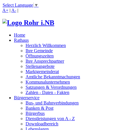
Select Language
▼
A+
|
A-
|
Home
Rathaus
Herzlich Willkommen
Ihre Gemeinde
Öffnungszeiten
Ihre Ansprechpartner
Stellenangebote
Marktgemeinderat
Amtliche Bekanntmachungen
Kommunalunternehmen
Satzungen & Verordnungen
Zahlen - Daten - Fakten
Bürgerservice
Bus- und Bahnverbindungen
Banken & Post
Bürgerbus
Dienstleistungen von A - Z
Downloadbereich
Lebenslagen