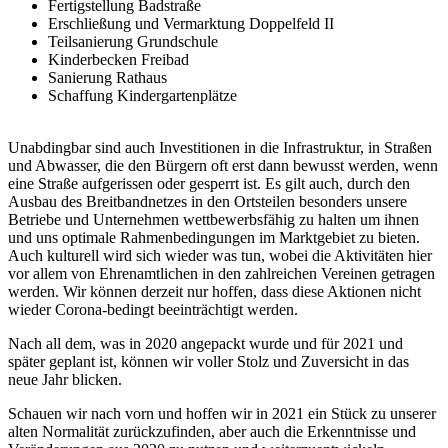
Fertigstellung Badstraße
Erschließung und Vermarktung Doppelfeld II
Teilsanierung Grundschule
Kinderbecken Freibad
Sanierung Rathaus
Schaffung Kindergartenplätze
Unabdingbar sind auch Investitionen in die Infrastruktur, in Straßen
und Abwasser, die den Bürgern oft erst dann bewusst werden, wenn
eine Straße aufgerissen oder gesperrt ist. Es gilt auch, durch den
Ausbau des Breitbandnetzes in den Ortsteilen besonders unsere
Betriebe und Unternehmen wettbewerbsfähig zu halten um ihnen
und uns optimale Rahmenbedingungen im Marktgebiet zu bieten.
Auch kulturell wird sich wieder was tun, wobei die Aktivitäten hier
vor allem von Ehrenamtlichen in den zahlreichen Vereinen getragen
werden. Wir können derzeit nur hoffen, dass diese Aktionen nicht
wieder Corona-bedingt beeinträchtigt werden.
Nach all dem, was in 2020 angepackt wurde und für 2021 und
später geplant ist, können wir voller Stolz und Zuversicht in das
neue Jahr blicken.
Schauen wir nach vorn und hoffen wir in 2021 ein Stück zu unserer
alten Normalität zurückzufinden, aber auch die Erkenntnisse und