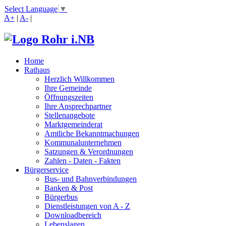
Select Language
▼
A+
|
A-
|
Home
Rathaus
Herzlich Willkommen
Ihre Gemeinde
Öffnungszeiten
Ihre Ansprechpartner
Stellenangebote
Marktgemeinderat
Amtliche Bekanntmachungen
Kommunalunternehmen
Satzungen & Verordnungen
Zahlen - Daten - Fakten
Bürgerservice
Bus- und Bahnverbindungen
Banken & Post
Bürgerbus
Dienstleistungen von A - Z
Downloadbereich
Lebenslagen