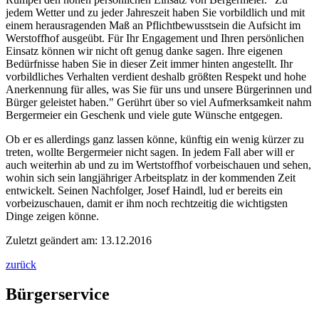
jedem Wetter und zu jeder Jahreszeit haben Sie vorbildlich und mit
einem herausragenden Maß an Pflichtbewusstsein die Aufsicht im
Werstoffhof ausgeübt. Für Ihr Engagement und Ihren persönlichen
Einsatz können wir nicht oft genug danke sagen. Ihre eigenen
Bedürfnisse haben Sie in dieser Zeit immer hinten angestellt. Ihr
vorbildliches Verhalten verdient deshalb größten Respekt und hohe
Anerkennung für alles, was Sie für uns und unsere Bürgerinnen und
Bürger geleistet haben." Gerührt über so viel Aufmerksamkeit nahm
Bergermeier ein Geschenk und viele gute Wünsche entgegen.
Ob er es allerdings ganz lassen könne, künftig ein wenig kürzer zu
treten, wollte Bergermeier nicht sagen. In jedem Fall aber will er
auch weiterhin ab und zu im Wertstoffhof vorbeischauen und sehen,
wohin sich sein langjähriger Arbeitsplatz in der kommenden Zeit
entwickelt. Seinen Nachfolger, Josef Haindl, lud er bereits ein
vorbeizuschauen, damit er ihm noch rechtzeitig die wichtigsten
Dinge zeigen könne.
Zuletzt geändert am: 13.12.2016
zurück
Bürgerservice