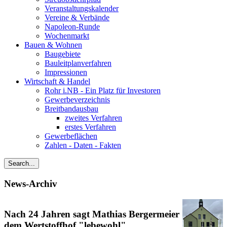
Veranstaltungskalender
Vereine & Verbände
Napoleon-Runde
Wochenmarkt
Bauen & Wohnen
Baugebiete
Bauleitplanverfahren
Impressionen
Wirtschaft & Handel
Rohr i.NB - Ein Platz für Investoren
Gewerbeverzeichnis
Breitbandausbau
zweites Verfahren
erstes Verfahren
Gewerbeflächen
Zahlen - Daten - Fakten
News-Archiv
Nach 24 Jahren sagt Mathias Bergermeier
dem Wertstoffhof "lebewohl"