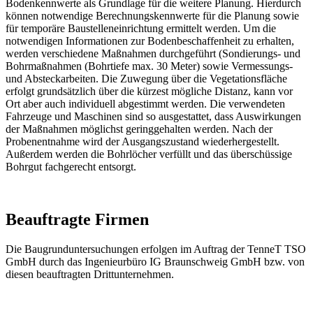
Bodenkennwerte als Grundlage für die weitere Planung. Hierdurch
können notwendige Berechnungskennwerte für die Planung sowie
für temporäre Baustelleneinrichtung ermittelt werden. Um die
notwendigen Informationen zur Bodenbeschaffenheit zu erhalten,
werden verschiedene Maßnahmen durchgeführt (Sondierungs- und
Bohrmaßnahmen (Bohrtiefe max. 30 Meter) sowie Vermessungs-
und Absteckarbeiten. Die Zuwegung über die Vegetationsfläche
erfolgt grundsätzlich über die kürzest mögliche Distanz, kann vor
Ort aber auch individuell abgestimmt werden. Die verwendeten
Fahrzeuge und Maschinen sind so ausgestattet, dass Auswirkungen
der Maßnahmen möglichst geringgehalten werden. Nach der
Probenentnahme wird der Ausgangszustand wiederhergestellt.
Außerdem werden die Bohrlöcher verfüllt und das überschüssige
Bohrgut fachgerecht entsorgt.
Beauftragte Firmen
Die Baugrunduntersuchungen erfolgen im Auftrag der TenneT TSO
GmbH durch das Ingenieurbüro IG Braunschweig GmbH bzw. von
diesen beauftragten Drittunternehmen.