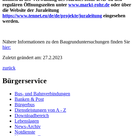
regulären Öffnungszeiten unter
www.markt-rohr.de
oder über
die Website der Juraleitung
https://www.tennet.eu/de/de/projekte/juraleitung
eingesehen
werden.
Nähere Informationen zu den Baugrunduntersuchungen finden Sie
hier:
Zuletzt geändert am: 27.2.2023
zurück
Bürgerservice
Bus- und Bahnverbindungen
Banken & Post
Bürgerbus
Dienstleistungen von A - Z
Downloadbereich
Lebenslagen
News-Archiv
Notdienste