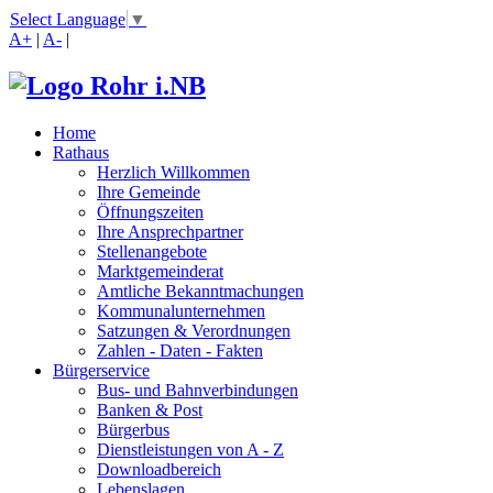
Select Language
▼
A+
|
A-
|
Home
Rathaus
Herzlich Willkommen
Ihre Gemeinde
Öffnungszeiten
Ihre Ansprechpartner
Stellenangebote
Marktgemeinderat
Amtliche Bekanntmachungen
Kommunalunternehmen
Satzungen & Verordnungen
Zahlen - Daten - Fakten
Bürgerservice
Bus- und Bahnverbindungen
Banken & Post
Bürgerbus
Dienstleistungen von A - Z
Downloadbereich
Lebenslagen