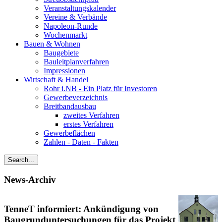
Veranstaltungskalender
Vereine & Verbände
Napoleon-Runde
Wochenmarkt
Bauen & Wohnen
Baugebiete
Bauleitplanverfahren
Impressionen
Wirtschaft & Handel
Rohr i.NB - Ein Platz für Investoren
Gewerbeverzeichnis
Breitbandausbau
zweites Verfahren
erstes Verfahren
Gewerbeflächen
Zahlen - Daten - Fakten
News-Archiv
TenneT informiert: Ankündigung von
Baugrunduntersuchungen für das Projekt