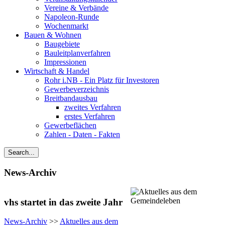
Vereine & Verbände
Napoleon-Runde
Wochenmarkt
Bauen & Wohnen
Baugebiete
Bauleitplanverfahren
Impressionen
Wirtschaft & Handel
Rohr i.NB - Ein Platz für Investoren
Gewerbeverzeichnis
Breitbandausbau
zweites Verfahren
erstes Verfahren
Gewerbeflächen
Zahlen - Daten - Fakten
News-Archiv
vhs startet in das zweite Jahr
News-Archiv
>>
Aktuelles aus dem