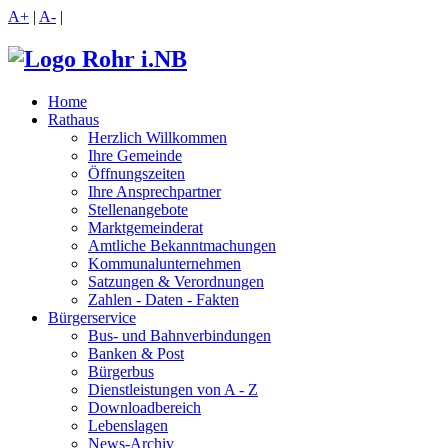
A+
|
A-
|
Home
Rathaus
Herzlich Willkommen
Ihre Gemeinde
Öffnungszeiten
Ihre Ansprechpartner
Stellenangebote
Marktgemeinderat
Amtliche Bekanntmachungen
Kommunalunternehmen
Satzungen & Verordnungen
Zahlen - Daten - Fakten
Bürgerservice
Bus- und Bahnverbindungen
Banken & Post
Bürgerbus
Dienstleistungen von A - Z
Downloadbereich
Lebenslagen
News-Archiv