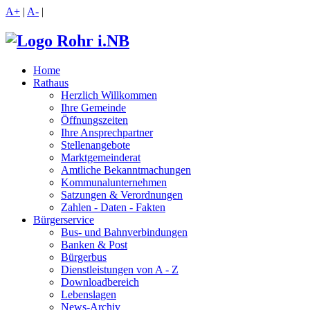
A+
|
A-
|
Home
Rathaus
Herzlich Willkommen
Ihre Gemeinde
Öffnungszeiten
Ihre Ansprechpartner
Stellenangebote
Marktgemeinderat
Amtliche Bekanntmachungen
Kommunalunternehmen
Satzungen & Verordnungen
Zahlen - Daten - Fakten
Bürgerservice
Bus- und Bahnverbindungen
Banken & Post
Bürgerbus
Dienstleistungen von A - Z
Downloadbereich
Lebenslagen
News-Archiv