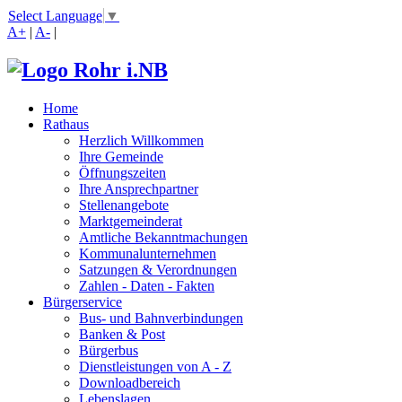
Select Language
▼
A+
|
A-
|
Home
Rathaus
Herzlich Willkommen
Ihre Gemeinde
Öffnungszeiten
Ihre Ansprechpartner
Stellenangebote
Marktgemeinderat
Amtliche Bekanntmachungen
Kommunalunternehmen
Satzungen & Verordnungen
Zahlen - Daten - Fakten
Bürgerservice
Bus- und Bahnverbindungen
Banken & Post
Bürgerbus
Dienstleistungen von A - Z
Downloadbereich
Lebenslagen