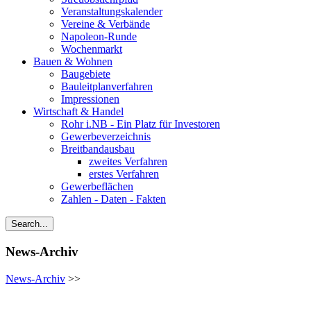
Veranstaltungskalender
Vereine & Verbände
Napoleon-Runde
Wochenmarkt
Bauen & Wohnen
Baugebiete
Bauleitplanverfahren
Impressionen
Wirtschaft & Handel
Rohr i.NB - Ein Platz für Investoren
Gewerbeverzeichnis
Breitbandausbau
zweites Verfahren
erstes Verfahren
Gewerbeflächen
Zahlen - Daten - Fakten
News-Archiv
News-Archiv
>>