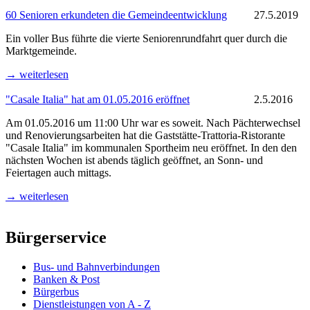
60 Senioren erkundeten die Gemeindeentwicklung
27.5.2019
Ein voller Bus führte die vierte Seniorenrundfahrt quer durch die
Marktgemeinde.
→ weiterlesen
"Casale Italia" hat am 01.05.2016 eröffnet
2.5.2016
Am 01.05.2016 um 11:00 Uhr war es soweit. Nach Pächterwechsel
und Renovierungsarbeiten hat die Gaststätte-Trattoria-Ristorante
"Casale Italia" im kommunalen Sportheim neu eröffnet. In den den
nächsten Wochen ist abends täglich geöffnet, an Sonn- und
Feiertagen auch mittags.
→ weiterlesen
Bürgerservice
Bus- und Bahnverbindungen
Banken & Post
Bürgerbus
Dienstleistungen von A - Z