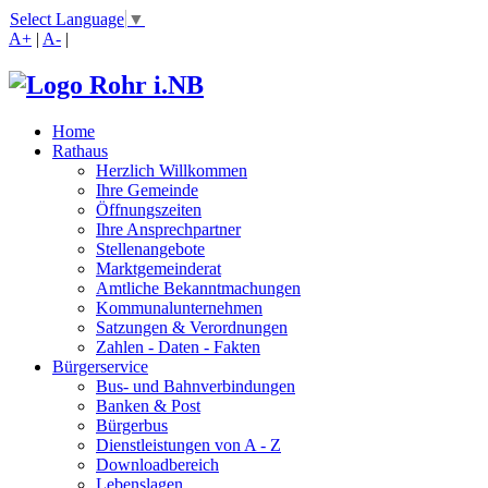
Select Language
▼
A+
|
A-
|
Home
Rathaus
Herzlich Willkommen
Ihre Gemeinde
Öffnungszeiten
Ihre Ansprechpartner
Stellenangebote
Marktgemeinderat
Amtliche Bekanntmachungen
Kommunalunternehmen
Satzungen & Verordnungen
Zahlen - Daten - Fakten
Bürgerservice
Bus- und Bahnverbindungen
Banken & Post
Bürgerbus
Dienstleistungen von A - Z
Downloadbereich
Lebenslagen