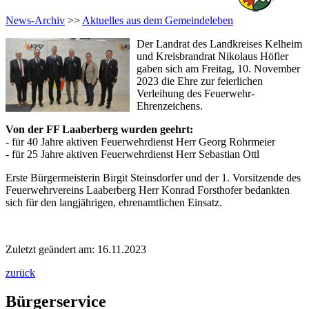
News-Archiv
>>
Aktuelles aus dem Gemeindeleben
Der Landrat des Landkreises Kelheim
und Kreisbrandrat Nikolaus Höfler
gaben sich am Freitag, 10. November
2023 die Ehre zur feierlichen
Verleihung des Feuerwehr-
Ehrenzeichens.
Von der FF Laaberberg wurden geehrt:
- für 40 Jahre aktiven Feuerwehrdienst Herr Georg Rohrmeier
- für 25 Jahre aktiven Feuerwehrdienst Herr Sebastian Ottl
Erste Bürgermeisterin Birgit Steinsdorfer und der 1. Vorsitzende des
Feuerwehrvereins Laaberberg Herr Konrad Forsthofer bedankten
sich für den langjährigen, ehrenamtlichen Einsatz.
Zuletzt geändert am: 16.11.2023
zurück
Bürgerservice