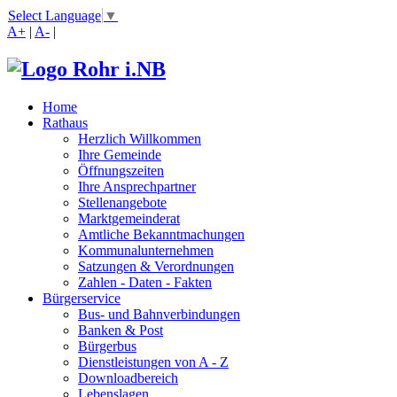
Select Language
▼
A+
|
A-
|
Home
Rathaus
Herzlich Willkommen
Ihre Gemeinde
Öffnungszeiten
Ihre Ansprechpartner
Stellenangebote
Marktgemeinderat
Amtliche Bekanntmachungen
Kommunalunternehmen
Satzungen & Verordnungen
Zahlen - Daten - Fakten
Bürgerservice
Bus- und Bahnverbindungen
Banken & Post
Bürgerbus
Dienstleistungen von A - Z
Downloadbereich
Lebenslagen