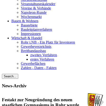
Veranstaltungskalender
Vereine & Verbände
Napoleon-Runde
Wochenmarkt
Bauen & Wohnen
Baugebiete
Bauleitplanverfahren
Impressionen
Wirtschaft & Handel
Rohr i.NB - Ein Platz für Investoren
Gewerbeverzeichnis
Breitbandausbau
zweites Verfahren
erstes Verfahren
Gewerbeflächen
Zahlen - Daten - Fakten
News-Archiv
Festakt zur Neugründung des neuen
staatlichen Gymnasiums in Rohr wurde