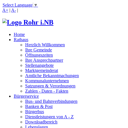
Select Language
▼
A+
|
A-
|
Home
Rathaus
Herzlich Willkommen
Ihre Gemeinde
Öffnungszeiten
Ihre Ansprechpartner
Stellenangebote
Marktgemeinderat
Amtliche Bekanntmachungen
Kommunalunternehmen
Satzungen & Verordnungen
Zahlen - Daten - Fakten
Bürgerservice
Bus- und Bahnverbindungen
Banken & Post
Bürgerbus
Dienstleistungen von A - Z
Downloadbereich
Lebenslagen