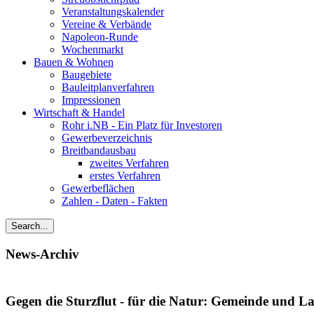
Veranstaltungskalender
Vereine & Verbände
Napoleon-Runde
Wochenmarkt
Bauen & Wohnen
Baugebiete
Bauleitplanverfahren
Impressionen
Wirtschaft & Handel
Rohr i.NB - Ein Platz für Investoren
Gewerbeverzeichnis
Breitbandausbau
zweites Verfahren
erstes Verfahren
Gewerbeflächen
Zahlen - Daten - Fakten
News-Archiv
Gegen die Sturzflut - für die Natur: Gemeinde und L