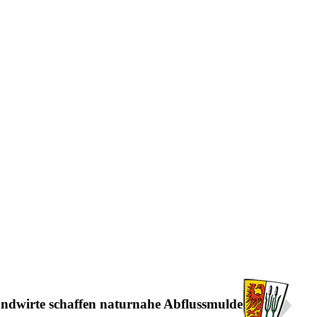
andwirte schaffen naturnahe Abflussmulde