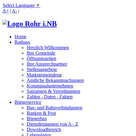
Select Language
▼
A+
|
A-
|
Home
Rathaus
Herzlich Willkommen
Ihre Gemeinde
Öffnungszeiten
Ihre Ansprechpartner
Stellenangebote
Marktgemeinderat
Amtliche Bekanntmachungen
Kommunalunternehmen
Satzungen & Verordnungen
Zahlen - Daten - Fakten
Bürgerservice
Bus- und Bahnverbindungen
Banken & Post
Bürgerbus
Dienstleistungen von A - Z
Downloadbereich
Lebenslagen