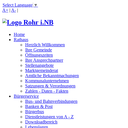
Select Language
▼
A+
|
A-
|
Home
Rathaus
Herzlich Willkommen
Ihre Gemeinde
Öffnungszeiten
Ihre Ansprechpartner
Stellenangebote
Marktgemeinderat
Amtliche Bekanntmachungen
Kommunalunternehmen
Satzungen & Verordnungen
Zahlen - Daten - Fakten
Bürgerservice
Bus- und Bahnverbindungen
Banken & Post
Bürgerbus
Dienstleistungen von A - Z
Downloadbereich
Lebenslagen