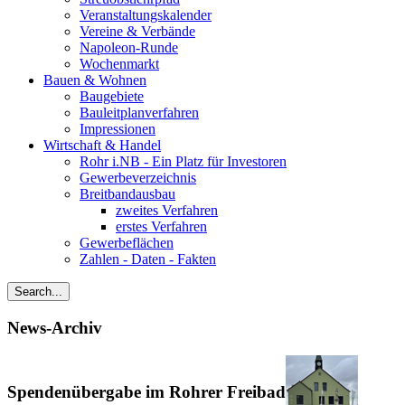
Veranstaltungskalender
Vereine & Verbände
Napoleon-Runde
Wochenmarkt
Bauen & Wohnen
Baugebiete
Bauleitplanverfahren
Impressionen
Wirtschaft & Handel
Rohr i.NB - Ein Platz für Investoren
Gewerbeverzeichnis
Breitbandausbau
zweites Verfahren
erstes Verfahren
Gewerbeflächen
Zahlen - Daten - Fakten
News-Archiv
Spendenübergabe im Rohrer Freibad