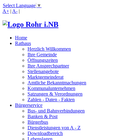
Select Language
▼
A+
|
A-
|
Home
Rathaus
Herzlich Willkommen
Ihre Gemeinde
Öffnungszeiten
Ihre Ansprechpartner
Stellenangebote
Marktgemeinderat
Amtliche Bekanntmachungen
Kommunalunternehmen
Satzungen & Verordnungen
Zahlen - Daten - Fakten
Bürgerservice
Bus- und Bahnverbindungen
Banken & Post
Bürgerbus
Dienstleistungen von A - Z
Downloadbereich
Lebenslagen