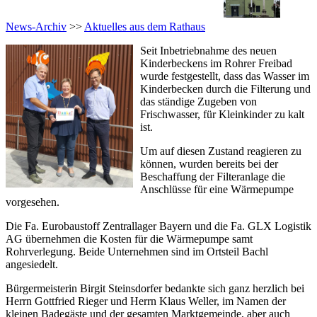
News-Archiv
>>
Aktuelles aus dem Rathaus
Seit Inbetriebnahme des neuen
Kinderbeckens im Rohrer Freibad
wurde festgestellt, dass das Wasser im
Kinderbecken durch die Filterung und
das ständige Zugeben von
Frischwasser, für Kleinkinder zu kalt
ist.
Um auf diesen Zustand reagieren zu
können, wurden bereits bei der
Beschaffung der Filteranlage die
Anschlüsse für eine Wärmepumpe
vorgesehen.
Die Fa. Eurobaustoff Zentrallager Bayern und die Fa. GLX Logistik
AG übernehmen die Kosten für die Wärmepumpe samt
Rohrverlegung. Beide Unternehmen sind im Ortsteil Bachl
angesiedelt.
Bürgermeisterin Birgit Steinsdorfer bedankte sich ganz herzlich bei
Herrn Gottfried Rieger und Herrn Klaus Weller, im Namen der
kleinen Badegäste und der gesamten Marktgemeinde, aber auch