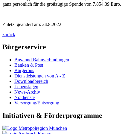
ganz persönlich für die großzügige Spende von 7.854,39 Euro.
Zuletzt geändert am: 24.8.2022
zurück
Bürgerservice
Bus- und Bahnverbindungen
Banken & Post
Bürgerbus
Dienstleistungen von A - Z
Downloadbereich
Lebenslagen
News-Archiv
Notdienste
Versorgung/Entsorgung
Initiativen & Förderprogramme