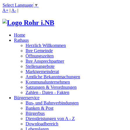
Select Language
▼
A+
|
A-
|
Home
Rathaus
Herzlich Willkommen
Ihre Gemeinde
Öffnungszeiten
Ihre Ansprechpartner
Stellenangebote
Marktgemeinderat
Amtliche Bekanntmachungen
Kommunalunternehmen
Satzungen & Verordnungen
Zahlen - Daten - Fakten
Bürgerservice
Bus- und Bahnverbindungen
Banken & Post
Bürgerbus
Dienstleistungen von A - Z
Downloadbereich
Lebenslagen