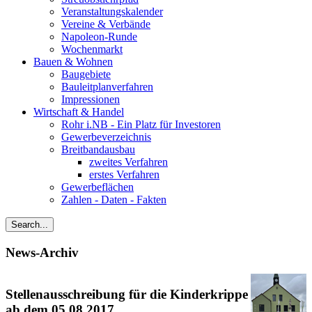
Veranstaltungskalender
Vereine & Verbände
Napoleon-Runde
Wochenmarkt
Bauen & Wohnen
Baugebiete
Bauleitplanverfahren
Impressionen
Wirtschaft & Handel
Rohr i.NB - Ein Platz für Investoren
Gewerbeverzeichnis
Breitbandausbau
zweites Verfahren
erstes Verfahren
Gewerbeflächen
Zahlen - Daten - Fakten
News-Archiv
Stellenausschreibung für die Kinderkrippe
ab dem 05.08.2017