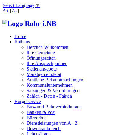
Select Language
▼
A+
|
A-
|
Home
Rathaus
Herzlich Willkommen
Ihre Gemeinde
Öffnungszeiten
Ihre Ansprechpartner
Stellenangebote
Marktgemeinderat
Amtliche Bekanntmachungen
Kommunalunternehmen
Satzungen & Verordnungen
Zahlen - Daten - Fakten
Bürgerservice
Bus- und Bahnverbindungen
Banken & Post
Bürgerbus
Dienstleistungen von A - Z
Downloadbereich
Lebenslagen