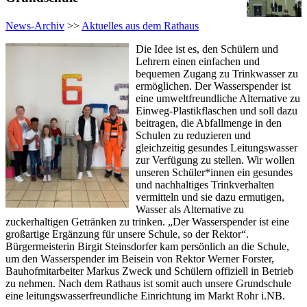
News-Archiv
>>
Aktuelles aus dem Rathaus
Die Idee ist es, den Schülern und
Lehrern einen einfachen und
bequemen Zugang zu Trinkwasser zu
ermöglichen. Der Wasserspender ist
eine umweltfreundliche Alternative zu
Einweg-Plastikflaschen und soll dazu
beitragen, die Abfallmenge in den
Schulen zu reduzieren und
gleichzeitig gesundes Leitungswasser
zur Verfügung zu stellen. Wir wollen
unseren Schüler*innen ein gesundes
und nachhaltiges Trinkverhalten
vermitteln und sie dazu ermutigen,
Wasser als Alternative zu
zuckerhaltigen Getränken zu trinken. „Der Wasserspender ist eine
großartige Ergänzung für unsere Schule, so der Rektor“.
Bürgermeisterin Birgit Steinsdorfer kam persönlich an die Schule,
um den Wasserspender im Beisein von Rektor Werner Forster,
Bauhofmitarbeiter Markus Zweck und Schülern offiziell in Betrieb
zu nehmen. Nach dem Rathaus ist somit auch unsere Grundschule
eine leitungswasserfreundliche Einrichtung im Markt Rohr i.NB.