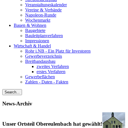
Veranstaltungskalender
Vereine & Verbände
Napoleon-Runde
Wochenmarkt
Bauen & Wohnen
Baugebiete
Bauleitplanverfahren
Impressionen
Wirtschaft & Handel
Rohr i.NB - Ein Platz für Investoren
Gewerbeverzeichnis
Breitbandausbau
zweites Verfahren
erstes Verfahren
Gewerbeflächen
Zahlen - Daten - Fakten
News-Archiv
Unser Ortsteil Obereulenbach hat gewählt!