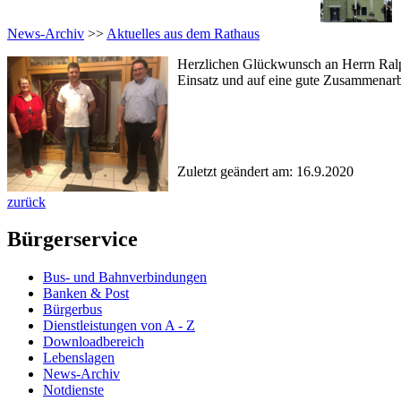
News-Archiv
>>
Aktuelles aus dem Rathaus
Herzlichen Glückwunsch an Herrn Ralph
Einsatz und auf eine gute Zusammenarb
Zuletzt geändert am: 16.9.2020
zurück
Bürgerservice
Bus- und Bahnverbindungen
Banken & Post
Bürgerbus
Dienstleistungen von A - Z
Downloadbereich
Lebenslagen
News-Archiv
Notdienste