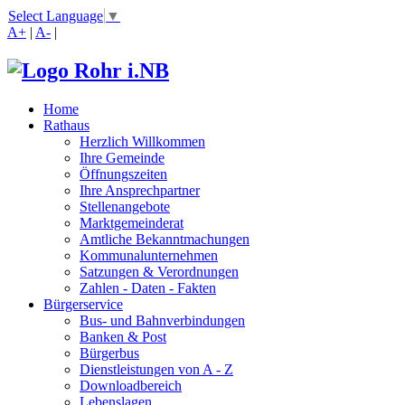
Select Language
▼
A+
|
A-
|
Home
Rathaus
Herzlich Willkommen
Ihre Gemeinde
Öffnungszeiten
Ihre Ansprechpartner
Stellenangebote
Marktgemeinderat
Amtliche Bekanntmachungen
Kommunalunternehmen
Satzungen & Verordnungen
Zahlen - Daten - Fakten
Bürgerservice
Bus- und Bahnverbindungen
Banken & Post
Bürgerbus
Dienstleistungen von A - Z
Downloadbereich
Lebenslagen