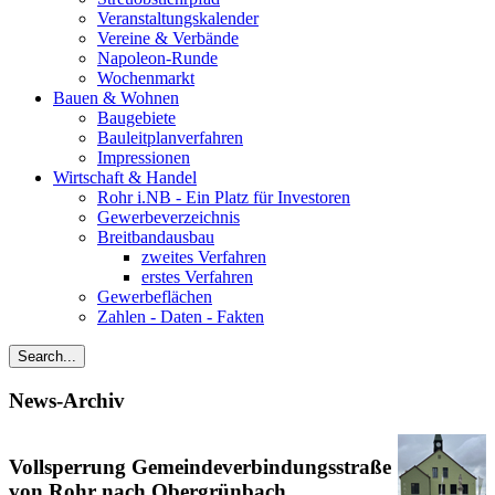
Veranstaltungskalender
Vereine & Verbände
Napoleon-Runde
Wochenmarkt
Bauen & Wohnen
Baugebiete
Bauleitplanverfahren
Impressionen
Wirtschaft & Handel
Rohr i.NB - Ein Platz für Investoren
Gewerbeverzeichnis
Breitbandausbau
zweites Verfahren
erstes Verfahren
Gewerbeflächen
Zahlen - Daten - Fakten
News-Archiv
Vollsperrung Gemeindeverbindungsstraße
von Rohr nach Obergrünbach