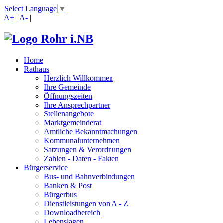
Select Language
▼
A+
|
A-
|
Home
Rathaus
Herzlich Willkommen
Ihre Gemeinde
Öffnungszeiten
Ihre Ansprechpartner
Stellenangebote
Marktgemeinderat
Amtliche Bekanntmachungen
Kommunalunternehmen
Satzungen & Verordnungen
Zahlen - Daten - Fakten
Bürgerservice
Bus- und Bahnverbindungen
Banken & Post
Bürgerbus
Dienstleistungen von A - Z
Downloadbereich
Lebenslagen