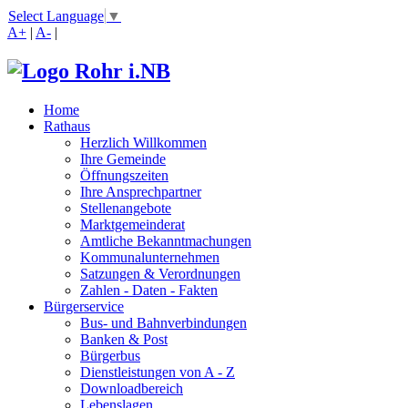
Select Language
▼
A+
|
A-
|
Home
Rathaus
Herzlich Willkommen
Ihre Gemeinde
Öffnungszeiten
Ihre Ansprechpartner
Stellenangebote
Marktgemeinderat
Amtliche Bekanntmachungen
Kommunalunternehmen
Satzungen & Verordnungen
Zahlen - Daten - Fakten
Bürgerservice
Bus- und Bahnverbindungen
Banken & Post
Bürgerbus
Dienstleistungen von A - Z
Downloadbereich
Lebenslagen